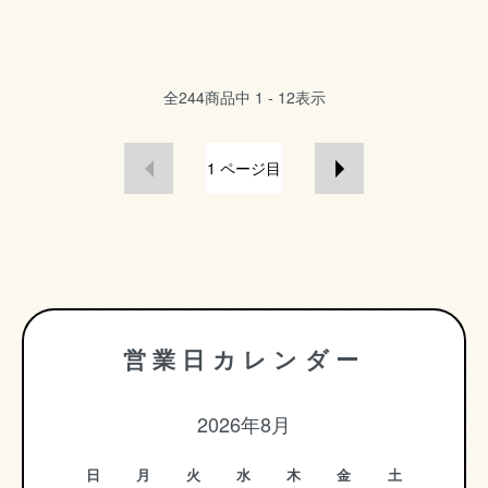
全
244
商品中
1 - 12
表示
1
ページ目
営業日カレンダー
2026年8月
日
月
火
水
木
金
土