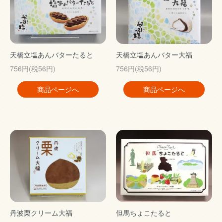
天橋立塩あんバターたると
天橋立塩あんバター大福
756円(税56円)
756円(税56円)
商品ページへ
商品ページへ
丹波栗クリーム大福
但馬ちょこたると