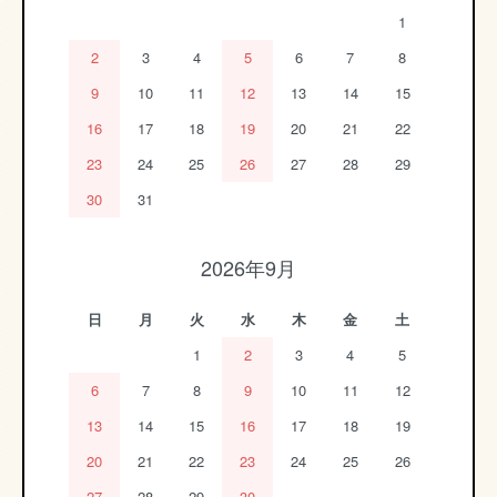
1
2
3
4
5
6
7
8
9
10
11
12
13
14
15
16
17
18
19
20
21
22
23
24
25
26
27
28
29
30
31
2026年9月
日
月
火
水
木
金
土
1
2
3
4
5
6
7
8
9
10
11
12
13
14
15
16
17
18
19
20
21
22
23
24
25
26
27
28
29
30