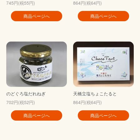
745円(税55円)
864円(税64円)
商品ページへ
商品ページへ
のどぐろ塩だれねぎ
天橋立塩ちょこたると
702円(税52円)
864円(税64円)
商品ページへ
商品ページへ