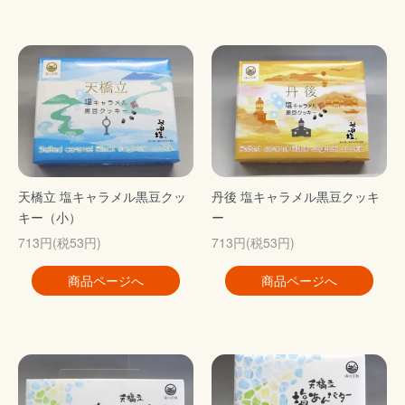
天橋立 塩キャラメル黒豆クッ
丹後 塩キャラメル黒豆クッキ
キー（小）
ー
713円(税53円)
713円(税53円)
商品ページへ
商品ページへ