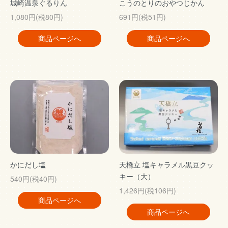
城崎温泉ぐるりん
こうのとりのおやつじかん
1,080円(税80円)
691円(税51円)
商品ページへ
商品ページへ
かにだし塩
天橋立 塩キャラメル黒豆クッ
キー（大）
540円(税40円)
1,426円(税106円)
商品ページへ
商品ページへ