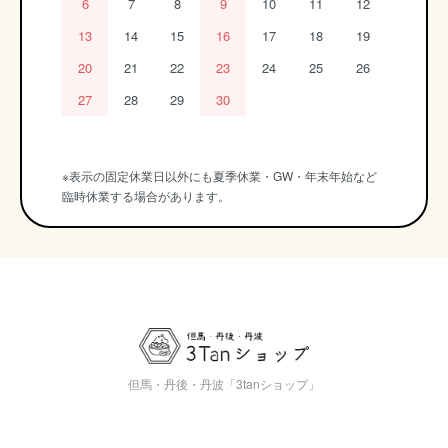
6
7
8
9
10
11
12
13
14
15
16
17
18
19
20
21
22
23
24
25
26
27
28
29
30
※表示の固定休業日以外にも夏季休業・GW・年末年始など
臨時休業する場合があります。
但馬・丹後・丹波「3tanショップ」