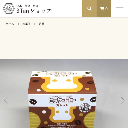
0
ホーム
お菓子
丹後