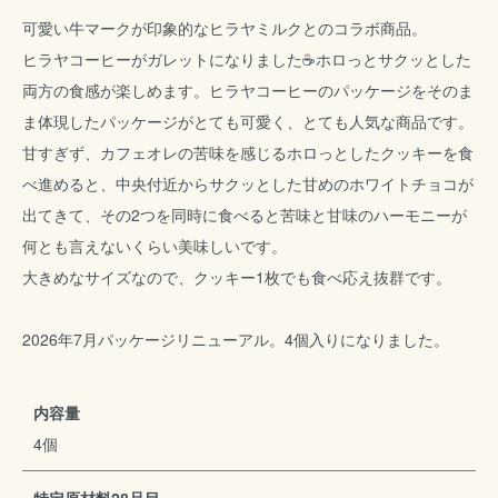
可愛い牛マークが印象的なヒラヤミルクとのコラボ商品。
ヒラヤコーヒーがガレットになりました☕️ホロっとサクッとした
両方の食感が楽しめます。ヒラヤコーヒーのパッケージをそのま
ま体現したパッケージがとても可愛く、とても人気な商品です。
甘すぎず、カフェオレの苦味を感じるホロっとしたクッキーを食
べ進めると、中央付近からサクッとした甘めのホワイトチョコが
出てきて、その2つを同時に食べると苦味と甘味のハーモニーが
何とも言えないくらい美味しいです。
大きめなサイズなので、クッキー1枚でも食べ応え抜群です。
2026年7月パッケージリニューアル。4個入りになりました。
内容量
4個