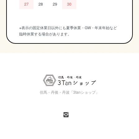
27
28
29
30
※表示の固定休業日以外にも夏季休業・GW・年末年始など
臨時休業する場合があります。
但馬・丹後・丹波「3tanショップ」