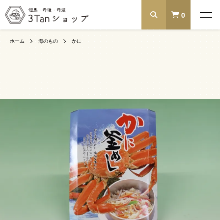
0
ホーム
海のもの
かに