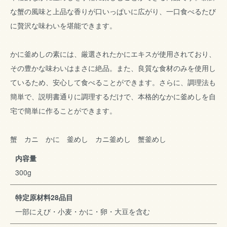
な蟹の風味と上品な香りが口いっぱいに広がり、一口食べるたび
に贅沢な味わいを堪能できます。
かに釜めしの素には、厳選されたかにエキスが使用されており、
その豊かな味わいはまさに絶品。また、良質な食材のみを使用し
ているため、安心して食べることができます。さらに、調理法も
簡単で、説明書通りに調理するだけで、本格的なかに釜めしを自
宅で簡単に作ることができます。
蟹 カニ かに 釜めし カニ釜めし 蟹釜めし
内容量
300g
特定原材料28品目
一部にえび・小麦・かに・卵・大豆を含む