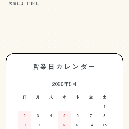
製造日より180日
営業日カレンダー
2026年8月
日
月
火
水
木
金
土
1
2
3
4
5
6
7
8
9
10
11
12
13
14
15