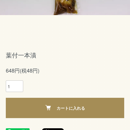
葉付一本漬
648円(税48円)
カートに入れる