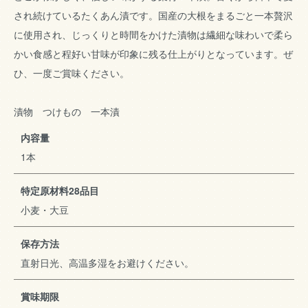
され続けているたくあん漬です。国産の大根をまるごと一本贅沢
に使用され、じっくりと時間をかけた漬物は繊細な味わいで柔ら
かい食感と程好い甘味が印象に残る仕上がりとなっています。ぜ
ひ、一度ご賞味ください。
漬物 つけもの 一本漬
内容量
1本
特定原材料28品目
小麦・大豆
保存方法
直射日光、高温多湿をお避けください。
賞味期限