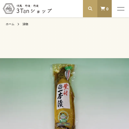
0
ホーム
漬物