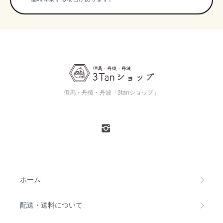
但馬・丹後・丹波「3tanショップ」
ホーム
配送・送料について