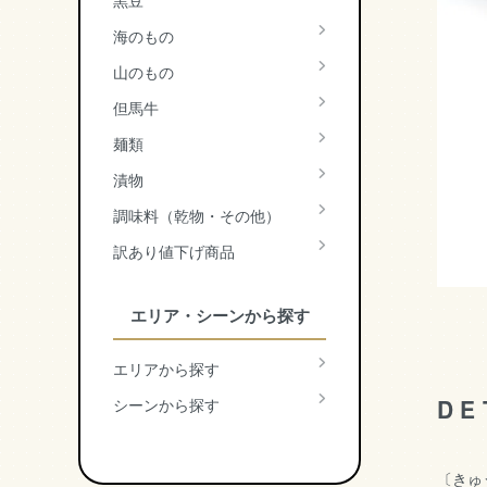
黒豆
海のもの
山のもの
但馬牛
麺類
漬物
調味料（乾物・その他）
訳あり値下げ商品
エリア・シーンから探す
エリアから探す
DE
シーンから探す
〔きゅ