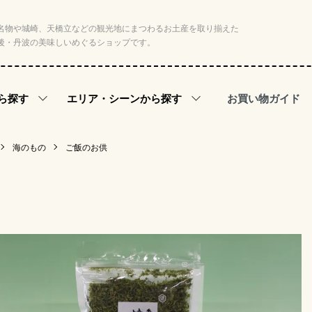
名物や城崎、天橋立などの観光地にまつわるお土産を取り揃えた
後・丹波の美味しいめぐるショップです。
お買い物ガイド
ら探す
エリア・シーンから探す
海のもの
ご飯のお供