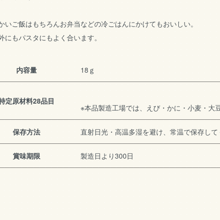
かいご飯はもちろんお弁当などの冷ごはんにかけてもおいしい。
外にもパスタにもよく合います。
内容量
18ｇ
特定原材料28品目
※本品製造工場では、えび・かに・小麦・大
保存方法
直射日光・高温多湿を避け、常温で保存して
賞味期限
製造日より300日