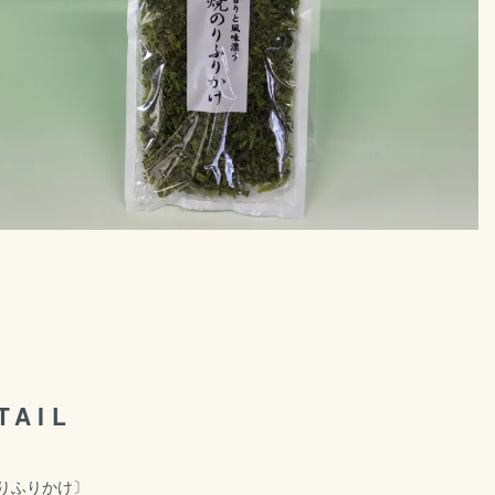
TAIL
りふりかけ〕