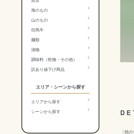
黒豆
海のもの
山のもの
但馬牛
麺類
漬物
調味料（乾物・その他）
訳あり値下げ商品
エリア・シーンから探す
エリアから探す
DE
シーンから探す
〔焼の