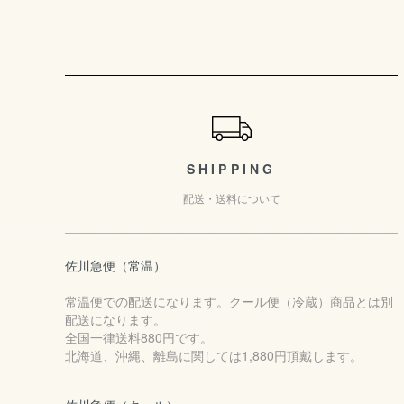
ショッピングガイド
SHIPPING
配送・送料について
佐川急便（常温）
常温便での配送になります。クール便（冷蔵）商品とは別
配送になります。
全国一律送料880円です。
北海道、沖縄、離島に関しては1,880円頂戴します。