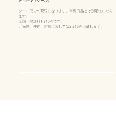
佐川急便（クール）
クール便での配送になります。常温商品とは別配送になり
ます。
全国一律送料1,210円です。
北海道、沖縄、離島に関しては2,210円頂戴します。