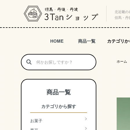
北近畿の
但馬・丹
HOME
商品一覧
カテゴリか
ホーム
商品一覧
カテゴリから探す
お菓子